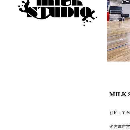
MILK 
MILK 
​住所：〒4
名古屋市営