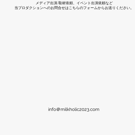
​メディア出演/取材依頼、イベント出演依頼など
​当プロダクションへのお問合せはこちらのフォームから​お送りください。
info＠milkholic2023.com